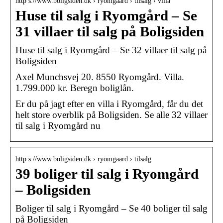
http s://www.boligsiden.dk › ryomgaard › tilsalg › villa
Huse til salg i Ryomgård – Se
31 villaer til salg på Boligsiden
Huse til salg i Ryomgård – Se 32 villaer til salg på
Boligsiden
Axel Munchsvej 20. 8550 Ryomgård. Villa.
1.799.000 kr. Beregn boliglån.
Er du på jagt efter en villa i Ryomgård, får du det
helt store overblik på Boligsiden. Se alle 32 villaer
til salg i Ryomgård nu
http s://www.boligsiden.dk › ryomgaard › tilsalg
39 boliger til salg i Ryomgård
– Boligsiden
Boliger til salg i Ryomgård – Se 40 boliger til salg
på Boligsiden