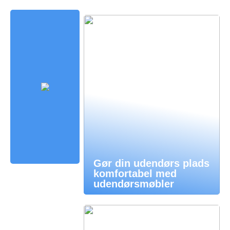
Gør din udendørs plads
komfortabel med
udendørsmøbler