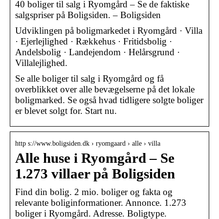
40 boliger til salg i Ryomgård – Se de faktiske
salgspriser på Boligsiden. – Boligsiden
Udviklingen på boligmarkedet i Ryomgård · Villa
· Ejerlejlighed · Rækkehus · Fritidsbolig ·
Andelsbolig · Landejendom · Helårsgrund ·
Villalejlighed.
Se alle boliger til salg i Ryomgård og få
overblikket over alle bevægelserne på det lokale
boligmarked. Se også hvad tidligere solgte boliger
er blevet solgt for. Start nu.
http s://www.boligsiden.dk › ryomgaard › alle › villa
Alle huse i Ryomgård – Se
1.273 villaer på Boligsiden
Find din bolig. 2 mio. boliger og fakta og
relevante boliginformationer. Annonce. 1.273
boliger i Ryomgård. Adresse. Boligtype.