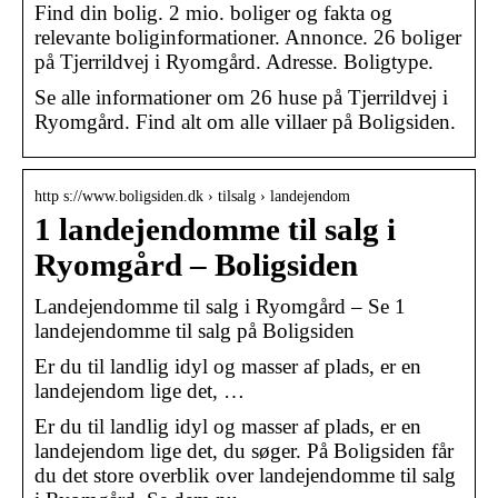
Find din bolig. 2 mio. boliger og fakta og
relevante boliginformationer. Annonce. 26 boliger
på Tjerrildvej i Ryomgård. Adresse. Boligtype.
Se alle informationer om 26 huse på Tjerrildvej i
Ryomgård. Find alt om alle villaer på Boligsiden.
http s://www.boligsiden.dk › tilsalg › landejendom
1 landejendomme til salg i
Ryomgård – Boligsiden
Landejendomme til salg i Ryomgård – Se 1
landejendomme til salg på Boligsiden
Er du til landlig idyl og masser af plads, er en
landejendom lige det, …
Er du til landlig idyl og masser af plads, er en
landejendom lige det, du søger. På Boligsiden får
du det store overblik over landejendomme til salg