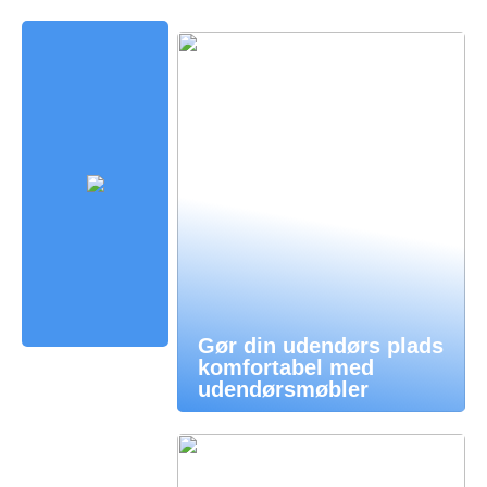
Gør din udendørs plads
komfortabel med
udendørsmøbler