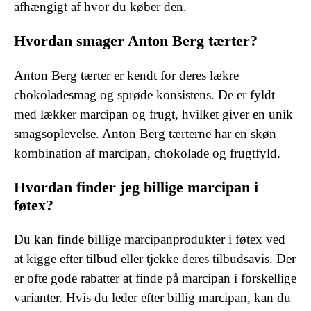
afhængigt af hvor du køber den.
Hvordan smager Anton Berg tærter?
Anton Berg tærter er kendt for deres lækre
chokoladesmag og sprøde konsistens. De er fyldt
med lækker marcipan og frugt, hvilket giver en unik
smagsoplevelse. Anton Berg tærterne har en skøn
kombination af marcipan, chokolade og frugtfyld.
Hvordan finder jeg billige marcipan i
føtex?
Du kan finde billige marcipanprodukter i føtex ved
at kigge efter tilbud eller tjekke deres tilbudsavis. Der
er ofte gode rabatter at finde på marcipan i forskellige
varianter. Hvis du leder efter billig marcipan, kan du