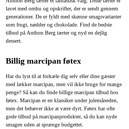
Anthon Berg tærter et fantastisk valg. Disse tærter er
lavet med omhu og opskrifter, der er sendt gennem
generationer. De er fyldt med skønne smagsvarianter
som frugt, nødder og chokolade. Find de bedste
tilbud på Anthon Berg tærter og nyd en dejlig
dessert.
Billig marcipan føtex
Har du lyst til at forkæle dig selv eller dine gæster
med lækker marcipan, men vil ikke bruge for mange
penge? Så kan du finde billige marcipan tilbud hos
føtex. Marcipan er en klassiker under julemåneden,
men det behøver ikke at være dyrt. Føtex har ofte
gode tilbud på marcipanprodukter, så du kan nyde
smagen uden at sprænge budgettet.