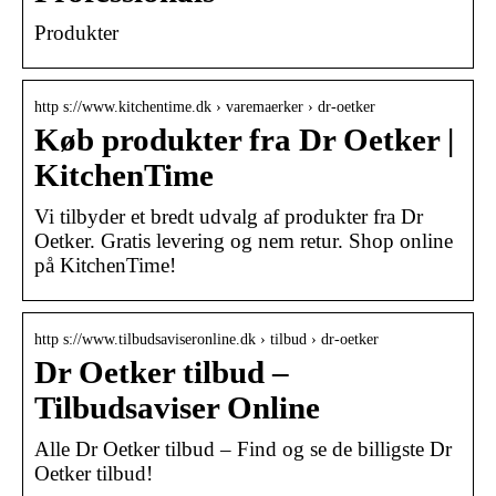
Produkter
http s://www.kitchentime.dk › varemaerker › dr-oetker
Køb produkter fra Dr Oetker |
KitchenTime
Vi tilbyder et bredt udvalg af produkter fra Dr
Oetker. Gratis levering og nem retur. Shop online
på KitchenTime!
http s://www.tilbudsaviseronline.dk › tilbud › dr-oetker
Dr Oetker tilbud –
Tilbudsaviser Online
Alle Dr Oetker tilbud – Find og se de billigste Dr
Oetker tilbud!