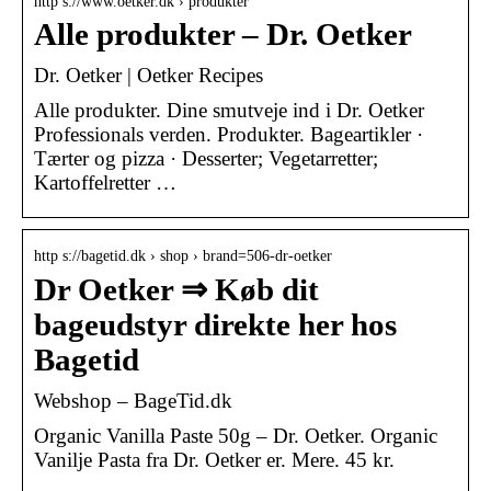
http s://www.oetker.dk › produkter
Alle produkter – Dr. Oetker
Dr. Oetker | Oetker Recipes
Alle produkter. Dine smutveje ind i Dr. Oetker
Professionals verden. Produkter. Bageartikler ·
Tærter og pizza · Desserter; Vegetarretter;
Kartoffelretter …
http s://bagetid.dk › shop › brand=506-dr-oetker
Dr Oetker ⇒ Køb dit
bageudstyr direkte her hos
Bagetid
Webshop – BageTid.dk
Organic Vanilla Paste 50g – Dr. Oetker. Organic
Vanilje Pasta fra Dr. Oetker er. Mere. 45 kr.