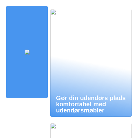
Gør din udendørs plads
komfortabel med
udendørsmøbler