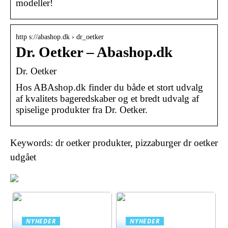
modeller!
http s://abashop.dk › dr_oetker
Dr. Oetker – Abashop.dk
Dr. Oetker
Hos ABAshop.dk finder du både et stort udvalg
af kvalitets bageredskaber og et bredt udvalg af
spiselige produkter fra Dr. Oetker.
Keywords: dr oetker produkter, pizzaburger dr oetker
udgået
NYHEDER
NYHEDER