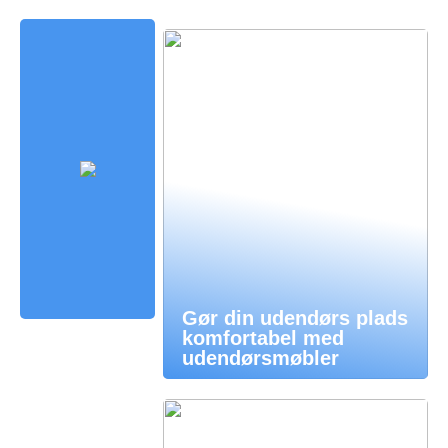
Gør din udendørs plads
komfortabel med
udendørsmøbler