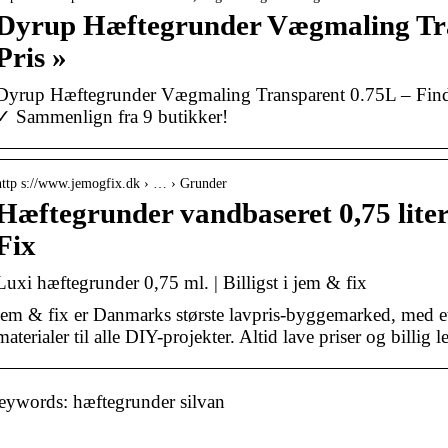
Dyrup Hæftegrunder Vægmaling Tra
Pris »
Dyrup Hæftegrunder Vægmaling Transparent 0.75L – Find 
✓ Sammenlign fra 9 butikker!
http s://www.jemogfix.dk › … › Grunder
Hæftegrunder vandbaseret 0,75 lite
Fix
Luxi hæftegrunder 0,75 ml. | Billigst i jem & fix
jem & fix er Danmarks største lavpris-byggemarked, med 
materialer til alle DIY-projekter. Altid lave priser og billig 
eywords: hæftegrunder silvan