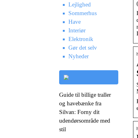
Lejlighed
Sommerhus
Have
Interiør
Elektronik
Gør det selv
Nyheder
Guide til billige traller
og havebænke fra
Silvan: Forny dit
udendørsområde med
stil