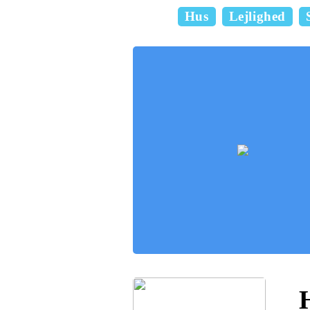
Hus
Lejlighed