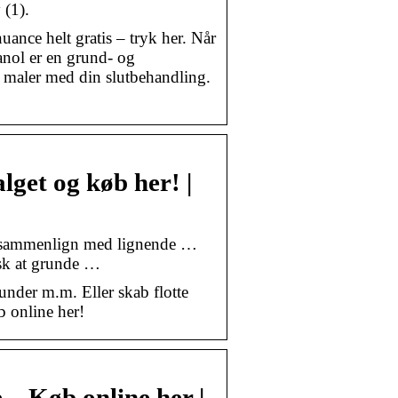
 (1).
uance helt gratis – tryk her. Når
anol er en grund- og
 maler med din slutbehandling.
get og køb her! |
og sammenlign med lignende …
sk at grunde …
under m.m. Eller skab flotte
b online her!
 – Køb online her |