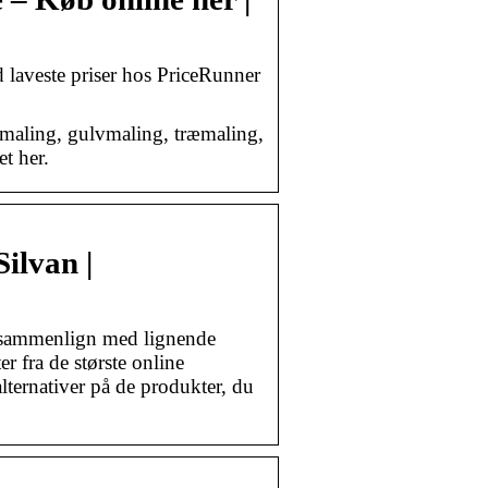
laveste priser hos PriceRunner
gmaling, gulvmaling, træmaling,
t her.
ilvan |
g sammenlign med lignende
er fra de største online
lternativer på de produkter, du