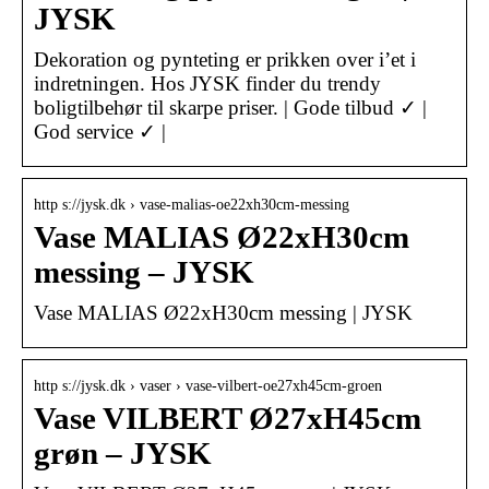
JYSK
Dekoration og pynteting er prikken over i’et i
indretningen. Hos JYSK finder du trendy
boligtilbehør til skarpe priser. | Gode tilbud ✓ |
God service ✓ |
http s://jysk.dk › vase-malias-oe22xh30cm-messing
Vase MALIAS Ø22xH30cm
messing – JYSK
Vase MALIAS Ø22xH30cm messing | JYSK
http s://jysk.dk › vaser › vase-vilbert-oe27xh45cm-groen
Vase VILBERT Ø27xH45cm
grøn – JYSK