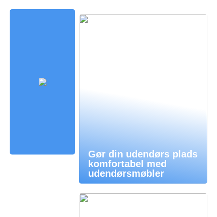
Gør din udendørs plads
komfortabel med
udendørsmøbler