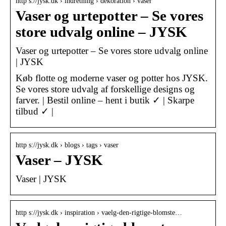
http s://jysk.dk › indretning › dekoration › vaser
Vaser og urtepotter – Se vores
store udvalg online – JYSK
Vaser og urtepotter – Se vores store udvalg online
| JYSK
Køb flotte og moderne vaser og potter hos JYSK.
Se vores store udvalg af forskellige designs og
farver. | Bestil online – hent i butik ✓ | Skarpe
tilbud ✓ |
http s://jysk.dk › blogs › tags › vaser
Vaser – JYSK
Vaser | JYSK
http s://jysk.dk › inspiration › vaelg-den-rigtige-blomste…