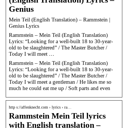
Genius
Mein Teil (English Translation) – Rammstein |
Genius Lyrics
Rammstein – Mein Teil (English Translation)
Lyrics: “Looking for a well-built 18 to 30-year-
old to be slaughtered” / The Master Butcher /
Today I will meet …
Rammstein – Mein Teil (English Translation)
Lyrics: “Looking for a well-built 18 to 30-year-
old to be slaughtered” / The Master Butcher /
Today I will meet a gentleman / He likes me so
much he could eat me up / Soft parts and even
http s://affenknecht.com › lyrics › ra…
Rammstein Mein Teil lyrics
with English translation –