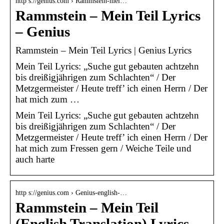
http s://genius.com › Rammstein-mei…
Rammstein – Mein Teil Lyrics
– Genius
Rammstein – Mein Teil Lyrics | Genius Lyrics
Mein Teil Lyrics: „Suche gut gebauten achtzehn
bis dreißigjährigen zum Schlachten“ / Der
Metzgermeister / Heute treff’ ich einen Herrn / Der
hat mich zum …
Mein Teil Lyrics: „Suche gut gebauten achtzehn
bis dreißigjährigen zum Schlachten“ / Der
Metzgermeister / Heute treff’ ich einen Herrn / Der
hat mich zum Fressen gern / Weiche Teile und
auch harte
http s://genius.com › Genius-english-…
Rammstein – Mein Teil
(English Translation) Lyrics –