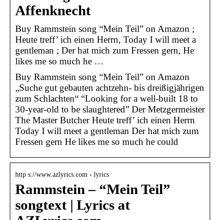
Affenknecht
Buy Rammstein song “Mein Teil” on Amazon ;
Heute treff’ ich einen Herrn, Today I will meet a
gentleman ; Der hat mich zum Fressen gern, He
likes me so much he …
Buy Rammstein song “Mein Teil” on Amazon
„Suche gut gebauten achtzehn- bis dreißigjährigen
zum Schlachten“ “Looking for a well-built 18 to
30-year-old to be slaughtered” Der Metzgermeister
The Master Butcher Heute treff’ ich einen Herrn
Today I will meet a gentleman Der hat mich zum
Fressen gern He likes me so much he could
http s://www.azlyrics.com › lyrics
Rammstein – “Mein Teil”
songtext | Lyrics at