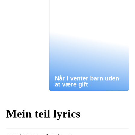
Når I venter barn uden
at være gift
Mein teil lyrics