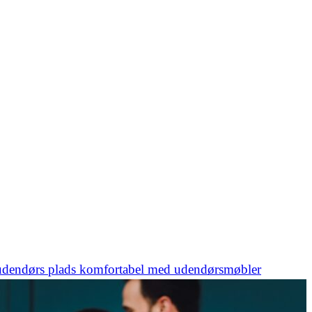
udendørs plads komfortabel med udendørsmøbler