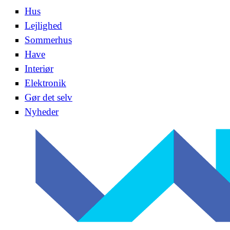
Hus
Lejlighed
Sommerhus
Have
Interiør
Elektronik
Gør det selv
Nyheder