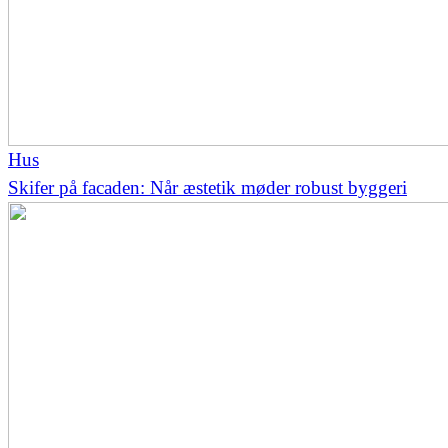
Hus
Skifer på facaden: Når æstetik møder robust byggeri