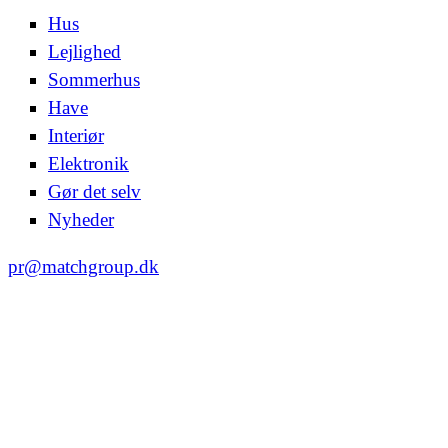
Hus
Lejlighed
Sommerhus
Have
Interiør
Elektronik
Gør det selv
Nyheder
pr@matchgroup.dk