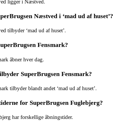
d ligger i Næstved.
uperBrugsen Næstved i ‘mad ud af huset’?
d tilbyder ‘mad ud af huset’.
SuperBrugsen Fensmark?
ark åbner hver dag.
 tilbyder SuperBrugsen Fensmark?
k tilbyder blandt andet ‘mad ud af huset’.
tiderne for SuperBrugsen Fuglebjerg?
erg har forskellige åbningstider.