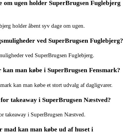
 om ugen holder SuperBrugsen Fuglebjerg
jerg holder åbent syv dage om ugen.
gsmuligheder ved SuperBrugsen Fuglebjerg?
smuligheder ved SuperBrugsen Fuglebjerg.
r kan man købe i SuperBrugsen Fensmark?
ark kan man købe et stort udvalg af dagligvarer.
 for takeaway i SuperBrugsen Næstved?
 for takeaway i SuperBrugsen Næstved.
r mad kan man købe ud af huset i