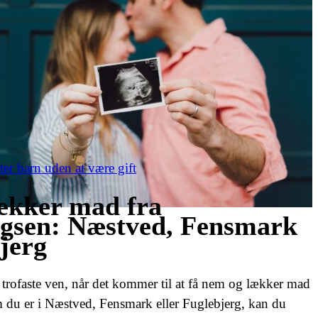
ter barn uden at være gift
ækker mad fra
gsen: Næstved, Fensmark
jerg
trofaste ven, når det kommer til at få nem og lækker mad
 du er i Næstved, Fensmark eller Fuglebjerg, kan du