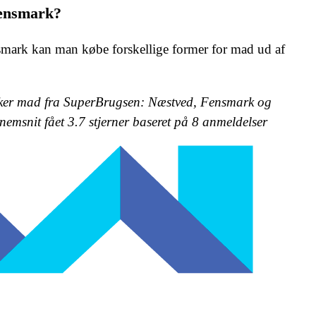
ensmark?
mark kan man købe forskellige former for mad ud af
ker mad fra SuperBrugsen: Næstved, Fensmark og
nemsnit fået
3.7
stjerner baseret på
8
anmeldelser