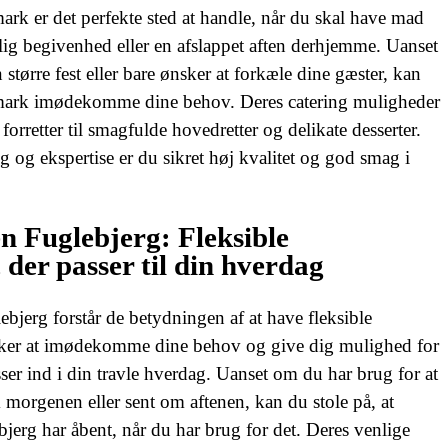
k er det perfekte sted at handle, når du skal have mad
stlig begivenhed eller en afslappet aften derhjemme. Uanset
tørre fest eller bare ønsker at forkæle dine gæster, kan
ark imødekomme dine behov. Deres catering muligheder
 forretter til smagfulde hovedretter og delikate desserter.
 og ekspertise er du sikret høj kvalitet og god smag i
 Fuglebjerg: Fleksible
 der passer til din hverdag
bjerg forstår de betydningen af at have fleksible
sker at imødekomme dine behov og give dig mulighed for
sser ind i din travle hverdag. Uanset om du har brug for at
 morgenen eller sent om aftenen, kan du stole på, at
erg har åbent, når du har brug for det. Deres venlige