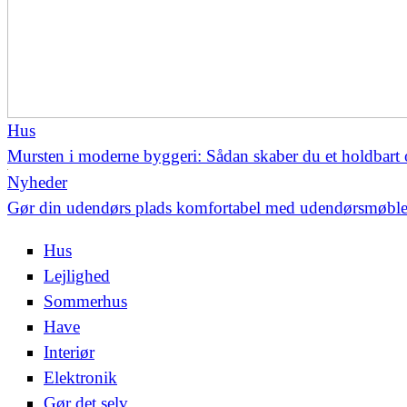
Hus
Mursten i moderne byggeri: Sådan skaber du et holdbart
Nyheder
Gør din udendørs plads komfortabel med udendørsmøble
Hus
Lejlighed
Sommerhus
Have
Interiør
Elektronik
Gør det selv