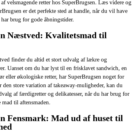
g af velsmagende retter hos SuperBrugsen. Læs videre og
Brugsen er det perfekte sted at handle, når du vil have
 har brug for gode åbningstider.
n Næstved: Kvalitetsmad til
ed finder du altid et stort udvalg af lækre og
. Uanset om du har lyst til en frisklavet sandwich, en
ør eller økologiske retter, har SuperBrugsen noget for
 den store variation af takeaway-muligheder, kan du
dvalg af færdigretter og delikatesser, når du har brug for
mad til aftensmaden.
n Fensmark: Mad ud af huset til
ghed