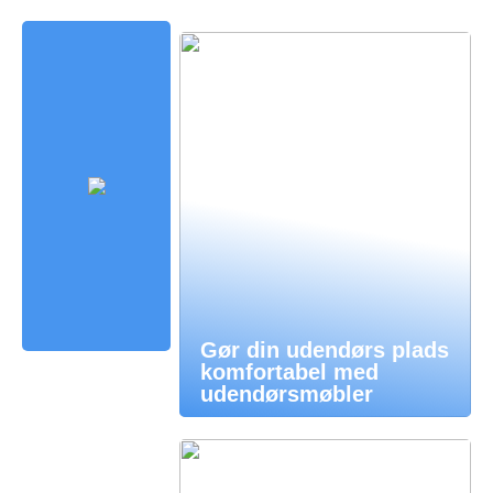
Gør din udendørs plads
komfortabel med
udendørsmøbler