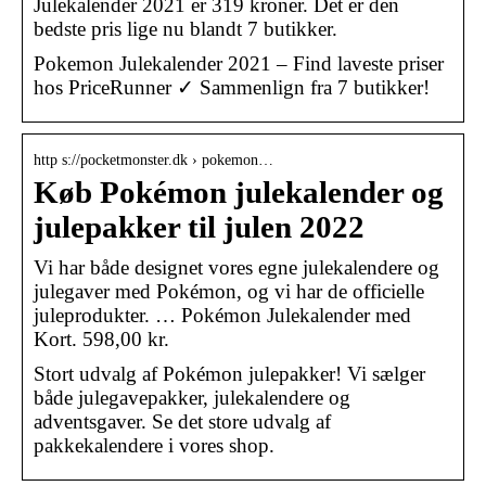
Julekalender 2021 er 319 kroner. Det er den
bedste pris lige nu blandt 7 butikker.
Pokemon Julekalender 2021 – Find laveste priser
hos PriceRunner ✓ Sammenlign fra 7 butikker!
http s://pocketmonster.dk › pokemon…
Køb Pokémon julekalender og
julepakker til julen 2022
Vi har både designet vores egne julekalendere og
julegaver med Pokémon, og vi har de officielle
juleprodukter. … Pokémon Julekalender med
Kort. 598,00 kr.
Stort udvalg af Pokémon julepakker! Vi sælger
både julegavepakker, julekalendere og
adventsgaver. Se det store udvalg af
pakkekalendere i vores shop.