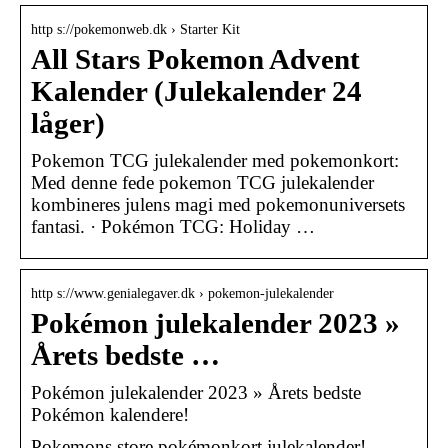
http s://pokemonweb.dk › Starter Kit
All Stars Pokemon Advent
Kalender (Julekalender 24
låger)
Pokemon TCG julekalender med pokemonkort:
Med denne fede pokemon TCG julekalender
kombineres julens magi med pokemonuniversets
fantasi. · Pokémon TCG: Holiday …
http s://www.genialegaver.dk › pokemon-julekalender
Pokémon julekalender 2023 »
Årets bedste …
Pokémon julekalender 2023 » Årets bedste
Pokémon kalendere!
Pokemons store pokémonkort julekalender!