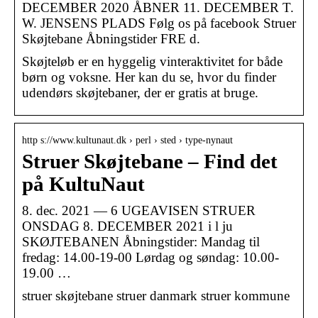
DECEMBER 2020 ÅBNER 11. DECEMBER T.
W. JENSENS PLADS Følg os på facebook Struer
Skøjtebane Åbningstider FRE d.
Skøjteløb er en hyggelig vinteraktivitet for både
børn og voksne. Her kan du se, hvor du finder
udendørs skøjtebaner, der er gratis at bruge.
http s://www.kultunaut.dk › perl › sted › type-nynaut
Struer Skøjtebane – Find det
på KultuNaut
8. dec. 2021 — 6 UGEAVISEN STRUER
ONSDAG 8. DECEMBER 2021 i l ju
SKØJTEBANEN Åbningstider: Mandag til
fredag: 14.00-19-00 Lørdag og søndag: 10.00-
19.00 …
struer skøjtebane struer danmark struer kommune