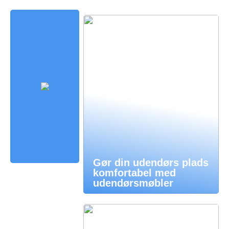
Gør din udendørs plads
komfortabel med
udendørsmøbler