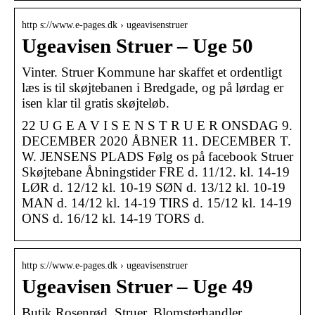
http s://www.e-pages.dk › ugeavisenstruer
Ugeavisen Struer – Uge 50
Vinter. Struer Kommune har skaffet et ordentligt
læs is til skøjtebanen i Bredgade, og på lørdag er
isen klar til gratis skøjteløb.
22 U G E A V I S E N S T R U E R ONSDAG 9.
DECEMBER 2020 ÅBNER 11. DECEMBER T.
W. JENSENS PLADS Følg os på facebook Struer
Skøjtebane Åbningstider FRE d. 11/12. kl. 14-19
LØR d. 12/12 kl. 10-19 SØN d. 13/12 kl. 10-19
MAN d. 14/12 kl. 14-19 TIRS d. 15/12 kl. 14-19
ONS d. 16/12 kl. 14-19 TORS d.
http s://www.e-pages.dk › ugeavisenstruer
Ugeavisen Struer – Uge 49
Butik Rosenrød, Struer. Blomsterhandler.