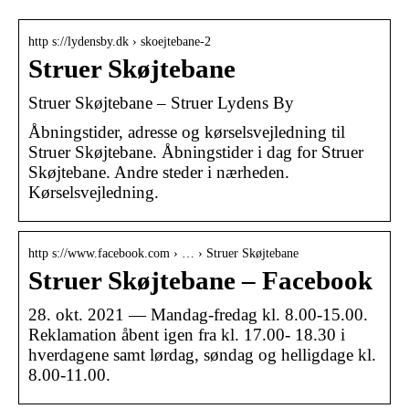
http s://lydensby.dk › skoejtebane-2
Struer Skøjtebane
Struer Skøjtebane – Struer Lydens By
Åbningstider, adresse og kørselsvejledning til
Struer Skøjtebane. Åbningstider i dag for Struer
Skøjtebane. Andre steder i nærheden.
Kørselsvejledning.
http s://www.facebook.com › … › Struer Skøjtebane
Struer Skøjtebane – Facebook
28. okt. 2021 — Mandag-fredag kl. 8.00-15.00.
Reklamation åbent igen fra kl. 17.00- 18.30 i
hverdagene samt lørdag, søndag og helligdage kl.
8.00-11.00.