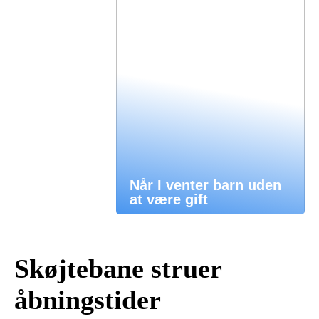
Når I venter barn uden
at være gift
Skøjtebane struer
åbningstider