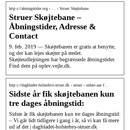
http s://abningstider.org › … › Struer Skøjtebane
Struer Skøjtebane –
Åbningstider, Adresse &
Contact
9. feb. 2019 — Skøjtebanen er gratis at benytte,
og der kan lejes skøjter på stedet.
Skøjteudlejningen har begrænsede åbningstider.
Find dem på oplev.vejle.dk.
http s://dagbladet-holstebro-struer.dk › struer › sidste-aar-f…
Sidste år fik skøjtebanen kun
tre dages åbningstid:
Sidste år fik skøjtebanen kun tre dages åbningstid:
– Vi går lidt tidligere i gang i år, så vi kan få mere
ud af det | dagbladet-holstebro-struer.dk