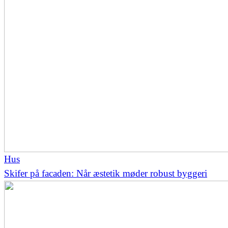
Hus
Skifer på facaden: Når æstetik møder robust byggeri