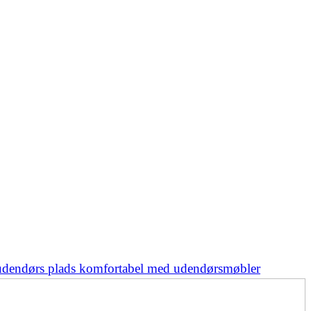
udendørs plads komfortabel med udendørsmøbler