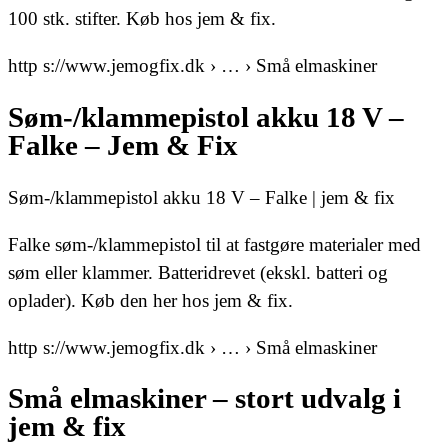
100 stk. stifter. Køb hos jem & fix.
http s://www.jemogfix.dk › … › Små elmaskiner
Søm-/klammepistol akku 18 V –
Falke – Jem & Fix
Søm-/klammepistol akku 18 V – Falke | jem & fix
Falke søm-/klammepistol til at fastgøre materialer med
søm eller klammer. Batteridrevet (ekskl. batteri og
oplader). Køb den her hos jem & fix.
http s://www.jemogfix.dk › … › Små elmaskiner
Små elmaskiner – stort udvalg i
jem & fix