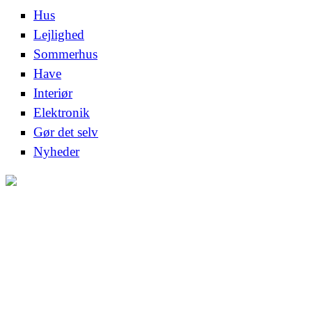
Hus
Lejlighed
Sommerhus
Have
Interiør
Elektronik
Gør det selv
Nyheder