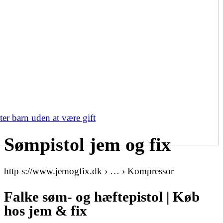
ter barn uden at være gift
Sømpistol jem og fix
http s://www.jemogfix.dk › … › Kompressor
Falke søm- og hæftepistol | Køb
hos jem & fix