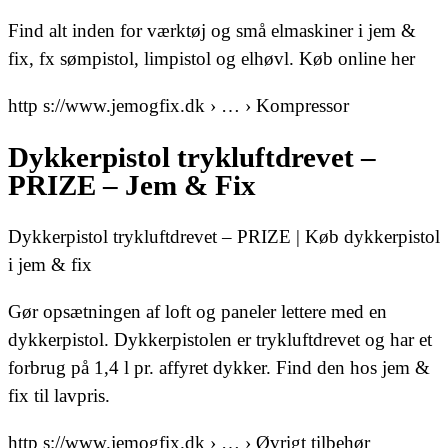
Find alt inden for værktøj og små elmaskiner i jem &
fix, fx sømpistol, limpistol og elhøvl. Køb online her
http s://www.jemogfix.dk › … › Kompressor
Dykkerpistol trykluftdrevet –
PRIZE – Jem & Fix
Dykkerpistol trykluftdrevet – PRIZE | Køb dykkerpistol
i jem & fix
Gør opsætningen af loft og paneler lettere med en
dykkerpistol. Dykkerpistolen er trykluftdrevet og har et
forbrug på 1,4 l pr. affyret dykker. Find den hos jem &
fix til lavpris.
http s://www.jemogfix.dk › … › Øvrigt tilbehør