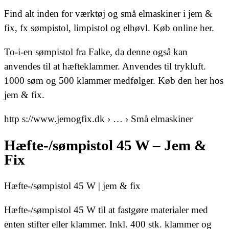
Find alt inden for værktøj og små elmaskiner i jem &
fix, fx sømpistol, limpistol og elhøvl. Køb online her.
To-i-en sømpistol fra Falke, da denne også kan
anvendes til at hæfteklammer. Anvendes til trykluft.
1000 søm og 500 klammer medfølger. Køb den her hos
jem & fix.
http s://www.jemogfix.dk › … › Små elmaskiner
Hæfte-/sømpistol 45 W – Jem &
Fix
Hæfte-/sømpistol 45 W | jem & fix
Hæfte-/sømpistol 45 W til at fastgøre materialer med
enten stifter eller klammer. Inkl. 400 stk. klammer og