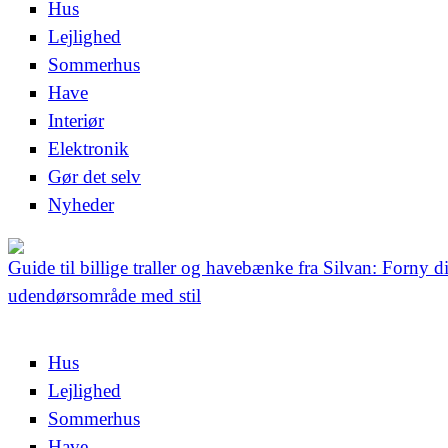
Hus
Lejlighed
Sommerhus
Have
Interiør
Elektronik
Gør det selv
Nyheder
Guide til billige traller og havebænke fra Silvan: Forny di
udendørsområde med stil
Hus
Lejlighed
Sommerhus
Have