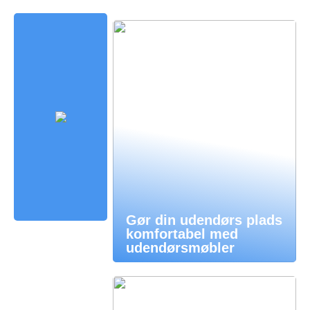
Gør din udendørs plads
komfortabel med
udendørsmøbler