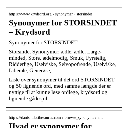
http s://www.krydsord.org › synonymer › storsindet
Synonymer for STORSINDET
– Krydsord
Synonymer for STORSINDET
Storsindet Synonymer: ædle, ædle, Large-
minded, Store, ædelmodig, Smuk, Fyrstelig,
Ridderlige, Uselviske, Selvopofrende, Uselviske,
Liberale, Generøse,
Liste over synonymer til det ord STORSINDET
og 50 lignende ord, med samme længde der er
nyttige til at kunne løse ordlege, krydsord og
lignende gådespil.
http s://danish.abcthesaurus.com › browse_synonyms › s…
Hvad er synonymer for