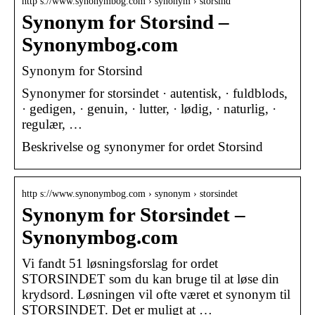
http s://www.synonymbog.com › synonym › storsind
Synonym for Storsind –
Synonymbog.com
Synonym for Storsind
Synonymer for storsindet · autentisk, · fuldblods,
· gedigen, · genuin, · lutter, · lødig, · naturlig, ·
regulær, …
Beskrivelse og synonymer for ordet Storsind
http s://www.synonymbog.com › synonym › storsindet
Synonym for Storsindet –
Synonymbog.com
Vi fandt 51 løsningsforslag for ordet
STORSINDET som du kan bruge til at løse din
krydsord. Løsningen vil ofte været et synonym til
STORSINDET. Det er muligt at …