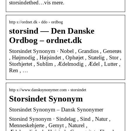
storsindethed…vis mere.
http s://ordnet.dk › ddo › ordbog
storsind — Den Danske
Ordbog – ordnet.dk
Storsindet Synonym · Nobel , Grandios , Generøs
, Højmodig , Højsindet , Ophøjet , Statelig , Stor ,
Storhjertet , Sublim , Ædelmodig , Ædel , Lutter ,
Ren , …
http s://www.dansksynonymer.com › storsindet
Storsindet Synonym
Storsindet Synonym – Dansk Synonymer
Storsind Synonym · Sindelag , Sind , Natur ,
Menneskehjerte , Gemyt , Naturel ,