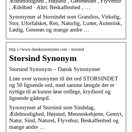
Ædelmodighed , Højsind , Generøsitet , Flyvebur
, Ædelhed · Altri: Beskaffenhed , …
Synonymer af Storsindet som Grandios, Virkelig,
Stor, Uforfalsket, Ren, Naturlig, Lutter, Autentisk,
Lødig, Generøs og mange andre …
http s://www.dansksynonymer.com › storsind
Storsind Synonym
Storsind Synonym – Dansk Synonymer
Liste over synonymer til det ord STORSINDET
og 50 lignende ord, med samme længde der er
nyttige til at kunne løse ordlege, krydsord og
lignende gådespil.
Synonymer af Storsind som Sindelag,
Ædelmodighed, Højsind, Menneskehjerte, Gemyt,
Natur, Sind, Naturel, Flyvebur, Beskaffenhed og
mange andre …