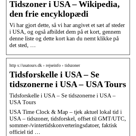
Tidszoner i USA – Wikipedia,
den frie encyklopædi
Vi har gjort dette, så vi har angivet et sæt af steder
i USA, og også afbildet dem på et kort, gennem
denne liste og dette kort kan du nemt klikke på
det sted, …
http s://usatours.dk › rejseinfo › tidszoner
Tidsforskelle i USA – Se
tidszonerne i USA – USA Tours
Tidsforskelle i USA – Se tidszonerne i USA –
USA Tours
USA Time Clock & Map – tjek aktuel lokal tid i
USA – tidszoner, tidsforskel, offset til GMT/UTC,
sommer-/vintertidskonverteringsdatoer, faktisk
officiel tid …