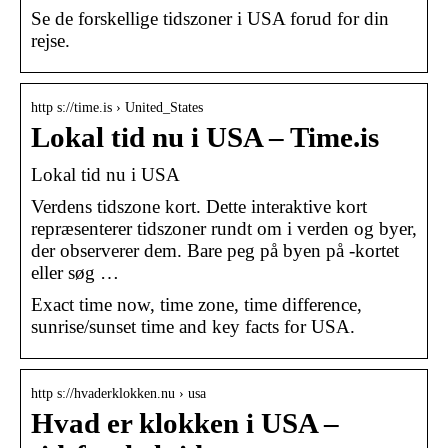
Se de forskellige tidszoner i USA forud for din
rejse.
http s://time.is › United_States
Lokal tid nu i USA – Time.is
Lokal tid nu i USA
Verdens tidszone kort. Dette interaktive kort
repræsenterer tidszoner rundt om i verden og byer,
der observerer dem. Bare peg på byen på -kortet
eller søg …
Exact time now, time zone, time difference,
sunrise/sunset time and key facts for USA.
http s://hvaderklokken.nu › usa
Hvad er klokken i USA –