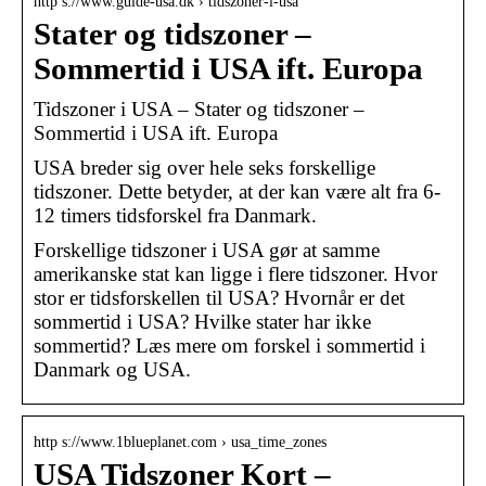
http s://www.guide-usa.dk › tidszoner-i-usa
Stater og tidszoner –
Sommertid i USA ift. Europa
Tidszoner i USA – Stater og tidszoner –
Sommertid i USA ift. Europa
USA breder sig over hele seks forskellige
tidszoner. Dette betyder, at der kan være alt fra 6-
12 timers tidsforskel fra Danmark.
Forskellige tidszoner i USA gør at samme
amerikanske stat kan ligge i flere tidszoner. Hvor
stor er tidsforskellen til USA? Hvornår er det
sommertid i USA? Hvilke stater har ikke
sommertid? Læs mere om forskel i sommertid i
Danmark og USA.
http s://www.1blueplanet.com › usa_time_zones
USA Tidszoner Kort –