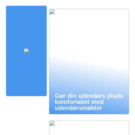
Gør din udendørs plads
komfortabel med
udendørsmøbler