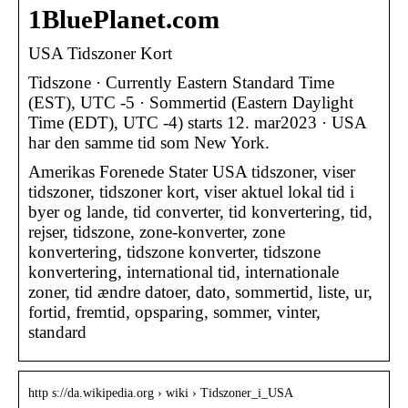
1BluePlanet.com
USA Tidszoner Kort
Tidszone · Currently Eastern Standard Time
(EST), UTC -5 · Sommertid (Eastern Daylight
Time (EDT), UTC -4) starts 12. mar2023 · USA
har den samme tid som New York.
Amerikas Forenede Stater USA tidszoner, viser
tidszoner, tidszoner kort, viser aktuel lokal tid i
byer og lande, tid converter, tid konvertering, tid,
rejser, tidszone, zone-konverter, zone
konvertering, tidszone konverter, tidszone
konvertering, international tid, internationale
zoner, tid ændre datoer, dato, sommertid, liste, ur,
fortid, fremtid, opsparing, sommer, vinter,
standard
http s://da.wikipedia.org › wiki › Tidszoner_i_USA