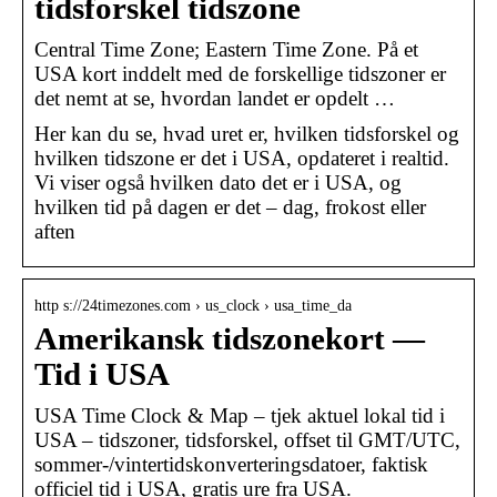
tidsforskel tidszone
Central Time Zone; Eastern Time Zone. På et
USA kort inddelt med de forskellige tidszoner er
det nemt at se, hvordan landet er opdelt …
Her kan du se, hvad uret er, hvilken tidsforskel og
hvilken tidszone er det i USA, opdateret i realtid.
Vi viser også hvilken dato det er i USA, og
hvilken tid på dagen er det – dag, frokost eller
aften
http s://24timezones.com › us_clock › usa_time_da
Amerikansk tidszonekort —
Tid i USA
USA Time Clock & Map – tjek aktuel lokal tid i
USA – tidszoner, tidsforskel, offset til GMT/UTC,
sommer-/vintertidskonverteringsdatoer, faktisk
officiel tid i USA, gratis ure fra USA.