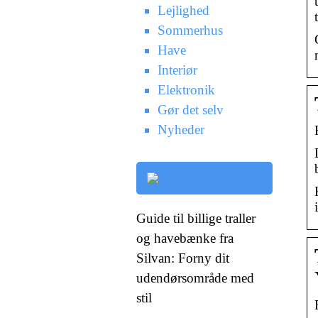
Lejlighed
Sommerhus
Have
Interiør
Elektronik
Gør det selv
Nyheder
Guide til billige traller
og havebænke fra
Silvan: Forny dit
udendørsområde med
stil