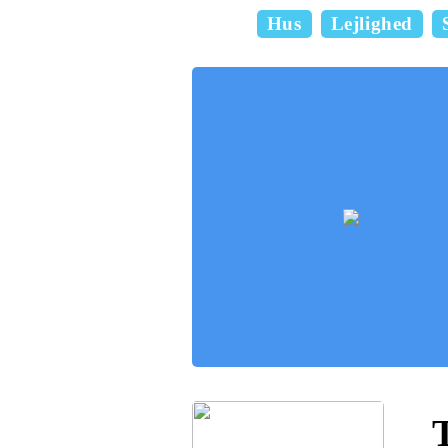
Hus
Lejlighed
T