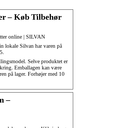
er – Køb Tilbehør
tter online | SILVAN
in lokale Silvan har varen på
5.
llingsmodel. Selve produktet er
sikring. Emballagen kan være
aren på lager. Forhøjer med 10
cm –