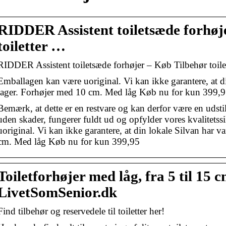
RIDDER Assistent toiletsæde forhøj
toiletter …
RIDDER Assistent toiletsæde forhøjer – Køb Tilbehør toile
Emballagen kan være uoriginal. Vi kan ikke garantere, at d
lager. Forhøjer med 10 cm. Med låg Køb nu for kun 399,9
Bemærk, at dette er en restvare og kan derfor være en udsti
uden skader, fungerer fuldt ud og opfylder vores kvalitets
uoriginal. Vi kan ikke garantere, at din lokale Silvan har v
cm. Med låg Køb nu for kun 399,95
Toiletforhøjer med låg, fra 5 til 15 
LivetSomSenior.dk
Find tilbehør og reservedele til toiletter her!