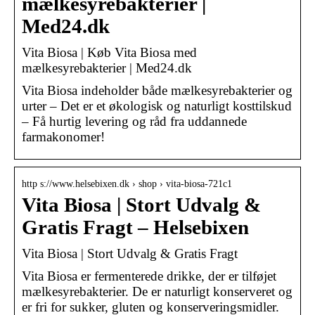
mælkesyrebakterier |
Med24.dk
Vita Biosa | Køb Vita Biosa med
mælkesyrebakterier | Med24.dk
Vita Biosa indeholder både mælkesyrebakterier og
urter – Det er et økologisk og naturligt kosttilskud
– Få hurtig levering og råd fra uddannede
farmakonomer!
http s://www.helsebixen.dk › shop › vita-biosa-721c1
Vita Biosa | Stort Udvalg &
Gratis Fragt – Helsebixen
Vita Biosa | Stort Udvalg & Gratis Fragt
Vita Biosa er fermenterede drikke, der er tilføjet
mælkesyrebakterier. De er naturligt konserveret og
er fri for sukker, gluten og konserveringsmidler.