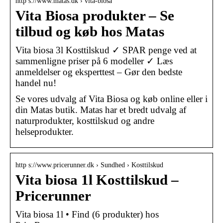
http s://www.matas.dk › vita-biosa
Vita Biosa produkter – Se
tilbud og køb hos Matas
Vita biosa 3l Kosttilskud ✓ SPAR penge ved at
sammenligne priser på 6 modeller ✓ Læs
anmeldelser og eksperttest – Gør den bedste
handel nu!
Se vores udvalg af Vita Biosa og køb online eller i
din Matas butik. Matas har et bredt udvalg af
naturprodukter, kosttilskud og andre
helseprodukter.
http s://www.pricerunner.dk › Sundhed › Kosttilskud
Vita biosa 1l Kosttilskud –
Pricerunner
Vita biosa 1l • Find (6 produkter) hos