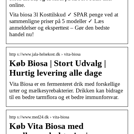
online.
Vita biosa 3l Kosttilskud ✓ SPAR penge ved at
sammenligne priser på 5 modeller ✓ Læs
anmeldelser og eksperttest – Gør den bedste
handel nu!
http s://www.jala-helsekost.dk › vita-biosa
Køb Biosa | Stort Udvalg |
Hurtig levering alle dage
Vita Biosa er en fermenteret drik med forskellige
urter og mælkesyrebakterier. Drikken kan bidrage
til en bedre tarmflora og et bedre immunforsvar.
http s://www.med24.dk › vita-biosa
Køb Vita Biosa med