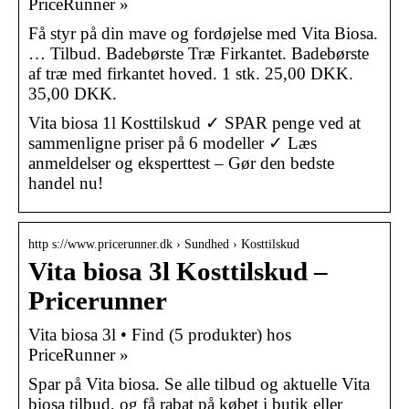
PriceRunner »
Få styr på din mave og fordøjelse med Vita Biosa.
… Tilbud. Badebørste Træ Firkantet. Badebørste
af træ med firkantet hoved. 1 stk. 25,00 DKK.
35,00 DKK.
Vita biosa 1l Kosttilskud ✓ SPAR penge ved at
sammenligne priser på 6 modeller ✓ Læs
anmeldelser og eksperttest – Gør den bedste
handel nu!
http s://www.pricerunner.dk › Sundhed › Kosttilskud
Vita biosa 3l Kosttilskud –
Pricerunner
Vita biosa 3l • Find (5 produkter) hos
PriceRunner »
Spar på Vita biosa. Se alle tilbud og aktuelle Vita
biosa tilbud, og få rabat på købet i butik eller