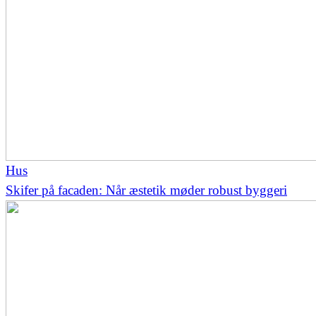
Hus
Skifer på facaden: Når æstetik møder robust byggeri