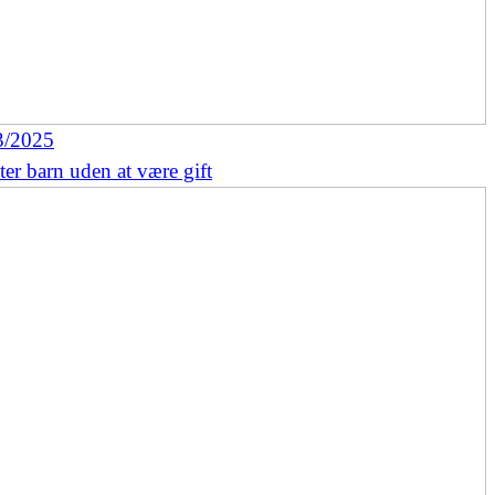
3/2025
ter barn uden at være gift