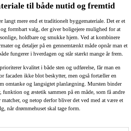
teriale til både nutid og fremtid
r langt mere end et traditionelt byggemateriale. Det er et
t og formbart valg, der giver boligejere mulighed for at
rsonlige, holdbare og smukke hjem. Ved at kombinere
ormater og detaljer på en gennemtænkt måde opnår man et
både fungerer i hverdagen og står stærkt mange år frem.
rioriterer kvalitet i både sten og udførelse, får man en
or facaden ikke blot beskytter, men også fortæller en
om omtanke og langsigtet planlægning. Mursten binder
r, funktion og æstetik sammen på en måde, som få andre
r matcher, og netop derfor bliver det ved med at være et
lg, når drømmehuset skal tage form.