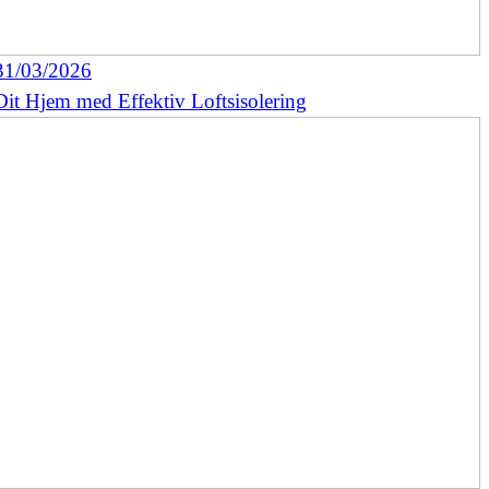
31/03/2026
Dit Hjem med Effektiv Loftsisolering