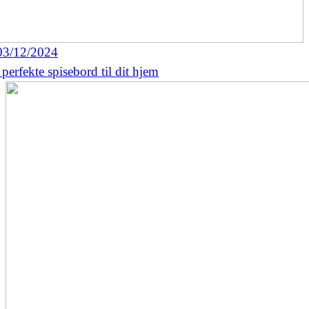
03/12/2024
perfekte spisebord til dit hjem