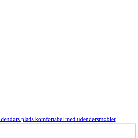
udendørs plads komfortabel med udendørsmøbler