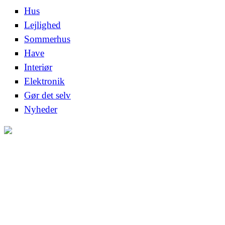
Hus
Lejlighed
Sommerhus
Have
Interiør
Elektronik
Gør det selv
Nyheder